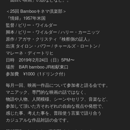
＜25回 Bambooキネマ倶楽部＞
『情婦』1957年米国
監督 / ビリー・ワイルダー
脚本 / ビリー・ワイルダー / ハリー・カーニッツ
原作 / アガサ・クリスティ『検察側の証人』
出演 タイロン・パワー / チャールズ・ロートン /
マレーネ・ディートリヒ
日時 2019年2月24日（日）5PM〜
場所 BAR bamboo JR柏駅東口
参加費 ¥1000（1ドリンク付）
毎月一回、映画一作品について参加者と語る会です。
マニアック、専門的な映画の話ではなく、
物語や人物、人間模様、シーンやセリフ、音楽など、
参加して頂いた方それぞれの自由な視点や発想で、
感じた事、考えた事を、普段使う言葉で語り合う
カジュアルな作品対話の会です。