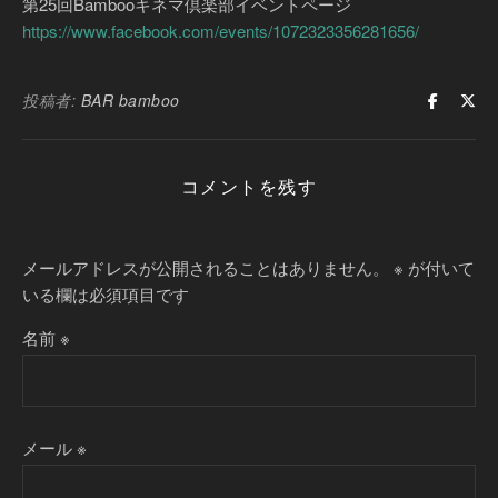
第25回Bambooキネマ倶楽部イベントページ
https://www.facebook.com/events/1072323356281656/
投稿者:
BAR bamboo
コメントを残す
メールアドレスが公開されることはありません。
※
が付いて
いる欄は必須項目です
名前
※
メール
※