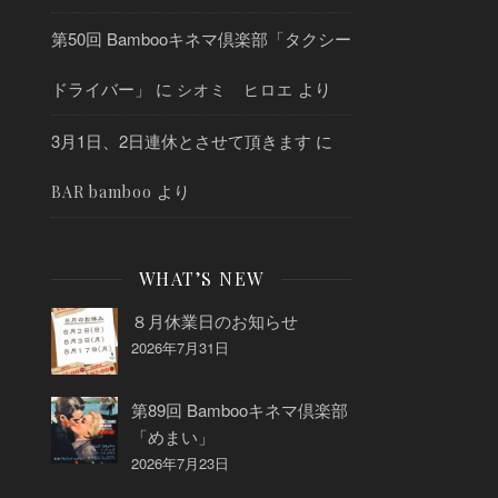
第50回 Bambooキネマ倶楽部「タクシー
ドライバー」
に
より
シオミ ヒロエ
3月1日、2日連休とさせて頂きます
に
より
BAR bamboo
WHAT’S NEW
８月休業日のお知らせ
2026年7月31日
第89回 Bambooキネマ倶楽部
「めまい」
2026年7月23日