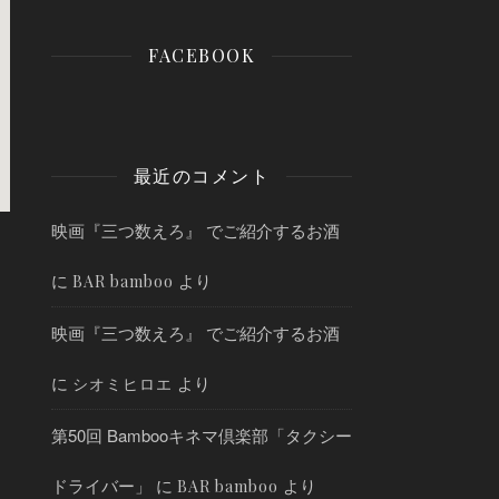
FACEBOOK
最近のコメント
映画『三つ数えろ』 でご紹介するお酒
に
より
BAR bamboo
映画『三つ数えろ』 でご紹介するお酒
に
より
シオミヒロエ
第50回 Bambooキネマ倶楽部「タクシー
ドライバー」
に
より
BAR bamboo