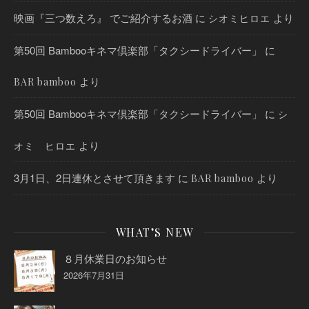
映画『三つ数えろ』 でご紹介するお酒
に
より
シオミヒロエ
第50回 Bambooキネマ倶楽部「タクシードライバー」
に
より
BAR bamboo
第50回 Bambooキネマ倶楽部「タクシードライバー」
に
シ
より
オミ ヒロエ
3月1日、2日連休とさせて頂きます
に
より
BAR bamboo
WHAT’S NEW
８月休業日のお知らせ
2026年7月31日