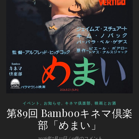
,
,
,
イベント
お知らせ
キネマ倶楽部
映画とお酒
第89回 Bambooキネマ倶楽
部「めまい」
2026年7月23日
/
0件のコメント