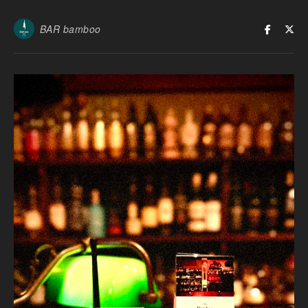
BAR bamboo