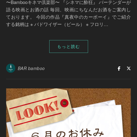
〜Bambooキネマ倶楽部〜 『シネマに酔狂』 バーテンダーが
語る映画とお酒の話 毎回、映画にちなんだお酒をご案内し
ております。 今回の作品『真夜中のカーボーイ』でご紹介
する銘柄は ※ バドワイザー（ビール） ※ フロリ…
もっと読む
BAR bamboo