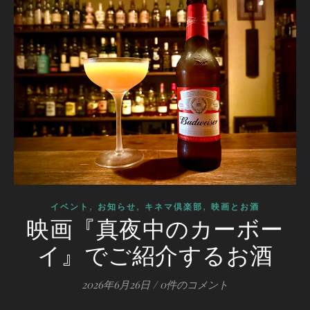
,
,
,
イベント
お知らせ
キネマ倶楽部
映画とお酒
映画『真夜中のカーボー
イ』でご紹介するお酒
2026年6月26日
/
0件のコメント