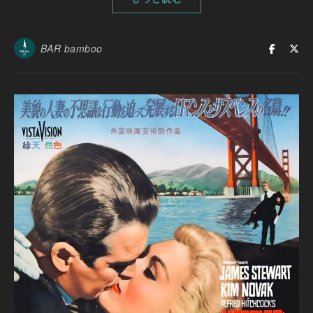
BAR bamboo