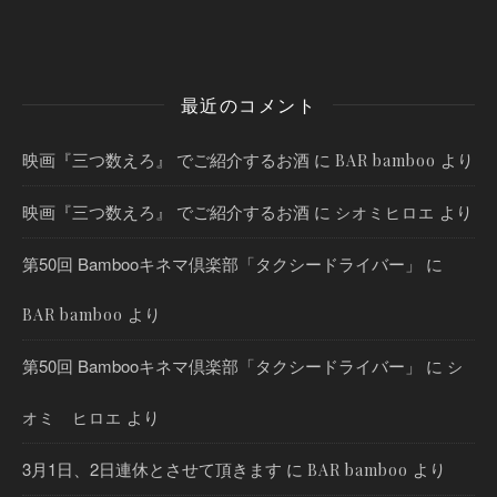
最近のコメント
映画『三つ数えろ』 でご紹介するお酒
に
より
BAR bamboo
映画『三つ数えろ』 でご紹介するお酒
に
より
シオミヒロエ
第50回 Bambooキネマ倶楽部「タクシードライバー」
に
より
BAR bamboo
第50回 Bambooキネマ倶楽部「タクシードライバー」
に
シ
より
オミ ヒロエ
3月1日、2日連休とさせて頂きます
に
より
BAR bamboo