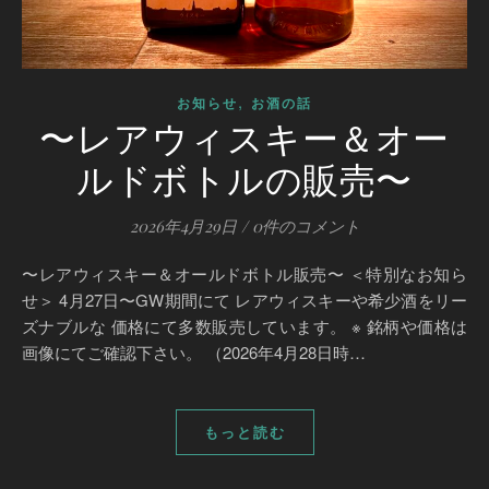
,
お知らせ
お酒の話
〜レアウィスキー＆オー
ルドボトルの販売〜
2026年4月29日
/
0件のコメント
〜レアウィスキー＆オールドボトル販売〜 ＜特別なお知ら
せ＞ 4月27日〜GW期間にて レアウィスキーや希少酒をリー
ズナブルな 価格にて多数販売しています。 ※ 銘柄や価格は
画像にてご確認下さい。 （2026年4月28日時…
もっと読む