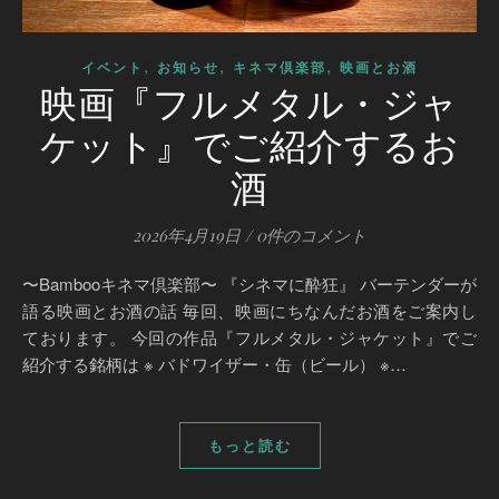
,
,
,
イベント
お知らせ
キネマ倶楽部
映画とお酒
映画『フルメタル・ジャ
ケット』でご紹介するお
酒
2026年4月19日
/
0件のコメント
〜Bambooキネマ倶楽部〜 『シネマに酔狂』 バーテンダーが
語る映画とお酒の話 毎回、映画にちなんだお酒をご案内し
ております。 今回の作品『フルメタル・ジャケット』でご
紹介する銘柄は ※ バドワイザー・缶（ビール） ※…
もっと読む