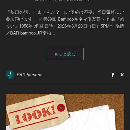
『映画の話』しませんか？ （ご予約は不要、当日気軽にご
参加頂けます） ＜第89回 Bambooキネマ倶楽部＞ 作品『め
まい』1958年 米国 日時／2026年8月23日（日）5PM〜 場所
／BAR bamboo JR南柏…
もっと読む
BAR bamboo