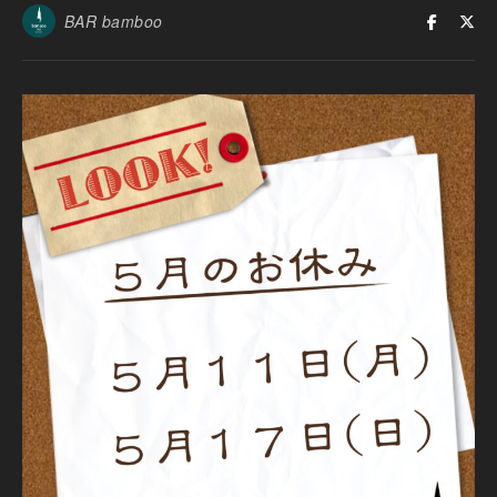
BAR bamboo