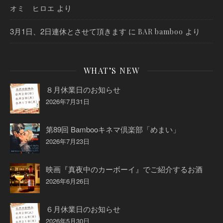
より
オミ ヒロエ
3月1日、2日連休とさせて頂きます
に
より
BAR bamboo
WHAT’S NEW
８月休業日のお知らせ
2026年7月31日
第89回 Bambooキネマ倶楽部「めまい」
2026年7月23日
映画『真夜中のカーボーイ』でご紹介するお酒
2026年6月26日
６月休業日のお知らせ
2026年5月30日