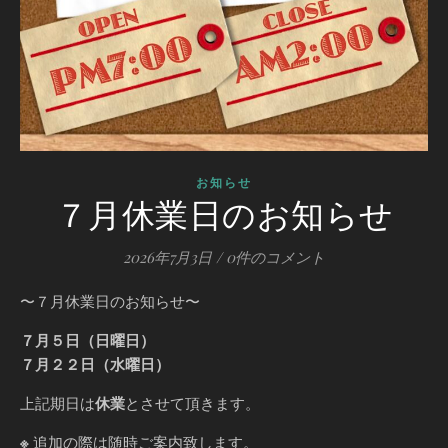
お知らせ
７月休業日のお知らせ
2026年7月3日
/
0件のコメント
〜７月休業日のお知らせ〜
７月５日（日曜日）
７月２２日（水曜日）
上記期日は
休業
とさせて頂きます。
※
追加の際は随時ご案内致します。