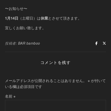
〜お知らせ〜
1月14日
（土曜日）は
休業
とさせて頂きます。
宜しくお願い致します。
投稿者:
BAR bamboo
コメントを残す
メールアドレスが公開されることはありません。
※
が付いて
いる欄は必須項目です
名前
※