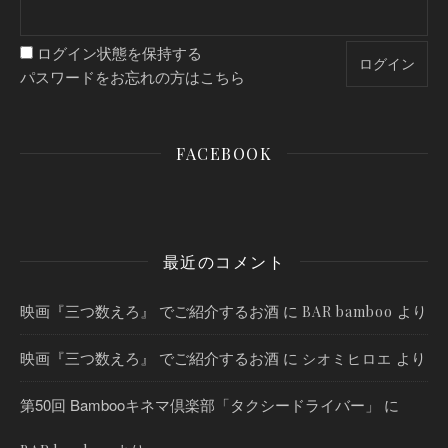
ログイン状態を保持する
パスワードをお忘れの方はこちら
FACEBOOK
最近のコメント
映画『三つ数えろ』 でご紹介するお酒
に
より
BAR bamboo
映画『三つ数えろ』 でご紹介するお酒
に
より
シオミヒロエ
第50回 Bambooキネマ倶楽部「タクシードライバー」
に