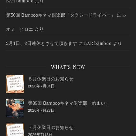
より
BAR bamboo
第50回 Bambooキネマ倶楽部「タクシードライバー」
に
シ
より
オミ ヒロエ
3月1日、2日連休とさせて頂きます
に
より
BAR bamboo
WHAT’S NEW
８月休業日のお知らせ
2026年7月31日
第89回 Bambooキネマ倶楽部「めまい」
2026年7月23日
７月休業日のお知らせ
2026年7月3日