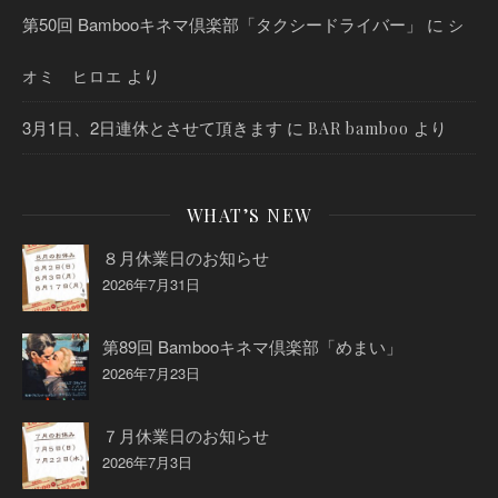
第50回 Bambooキネマ倶楽部「タクシードライバー」
に
シ
より
オミ ヒロエ
3月1日、2日連休とさせて頂きます
に
より
BAR bamboo
WHAT’S NEW
８月休業日のお知らせ
2026年7月31日
第89回 Bambooキネマ倶楽部「めまい」
2026年7月23日
７月休業日のお知らせ
2026年7月3日