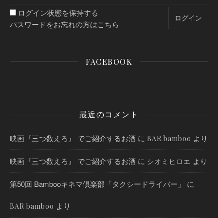
ログイン状態を保持する
パスワードをお忘れの方はこちら
FACEBOOK
最近のコメント
映画『三つ数えろ』 でご紹介するお酒
に
より
BAR bamboo
映画『三つ数えろ』 でご紹介するお酒
に
より
シオミヒロエ
第50回 Bambooキネマ倶楽部「タクシードライバー」
に
より
BAR bamboo