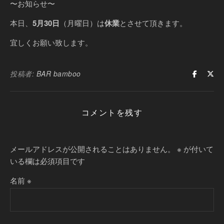
〜お知らせ〜
本日、
5月30日
（月曜日）は
休業
とさせて頂きます。
宜しくお願い致します。
投稿者:
BAR bamboo
コメントを残す
メールアドレスが公開されることはありません。
※
が付いて
いる欄は必須項目です
名前
※