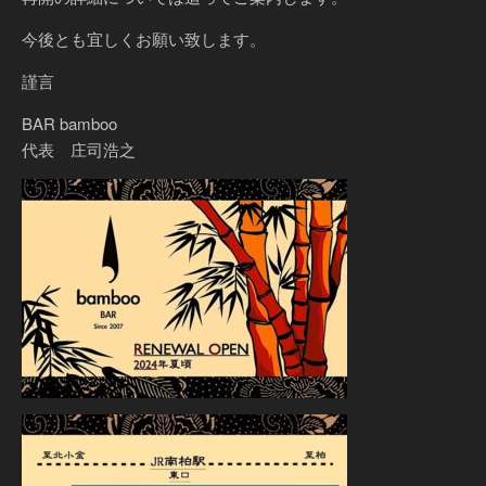
今後とも宜しくお願い致します。
謹言
BAR bamboo
代表 庄司浩之