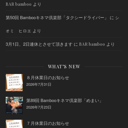
より
BAR bamboo
第50回 Bambooキネマ倶楽部「タクシードライバー」
に
シ
より
オミ ヒロエ
3月1日、2日連休とさせて頂きます
に
より
BAR bamboo
WHAT’S NEW
８月休業日のお知らせ
2026年7月31日
第89回 Bambooキネマ倶楽部「めまい」
2026年7月23日
７月休業日のお知らせ