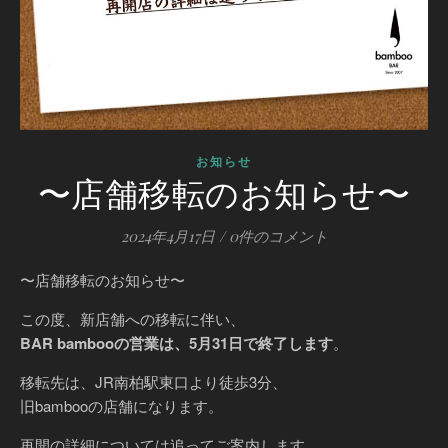
お知らせ
〜店舗移転のお知らせ〜
2024年4月17日
/
0件のコメント
〜店舗移転のお知らせ〜
この度、新店舗への移転に伴い、
BAR bambooの営業は、5月31日で終了します
。
移転先は、JR南柏駅東口より徒歩3分、
旧bambooの店舗になります。
再開の詳細については追ってご案内します。