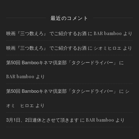
最近のコメント
映画『三つ数えろ』 でご紹介するお酒
に
より
BAR bamboo
映画『三つ数えろ』 でご紹介するお酒
に
より
シオミヒロエ
第50回 Bambooキネマ倶楽部「タクシードライバー」
に
より
BAR bamboo
第50回 Bambooキネマ倶楽部「タクシードライバー」
に
シ
より
オミ ヒロエ
3月1日、2日連休とさせて頂きます
に
より
BAR bamboo