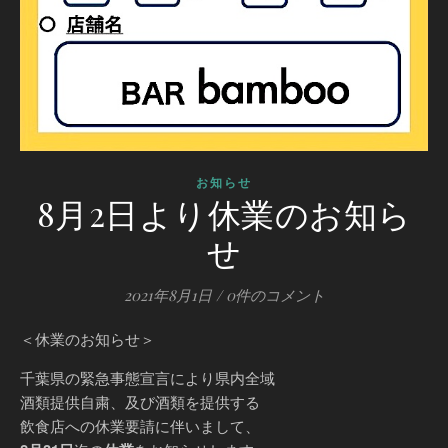
お知らせ
8月2日より休業のお知ら
せ
2021年8月1日
/
0件のコメント
＜休業のお知らせ＞
千葉県の緊急事態宣言により県内全域
酒類提供自粛、及び酒類を提供する
飲食店への休業要請に伴いまして、