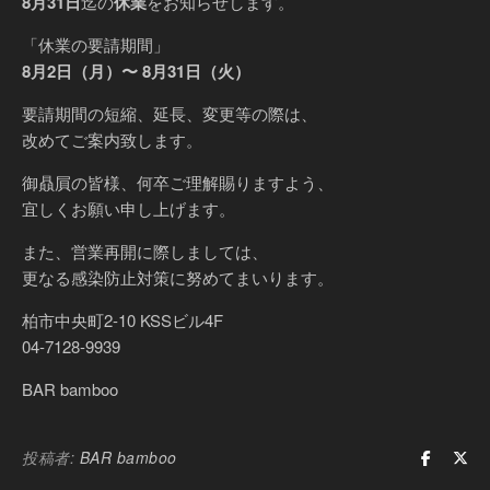
8月31日
迄の
休業
をお知らせします。
「休業の要請期間」
8月2日（月）〜 8月31日（火）
要請期間の短縮、延長、変更等の際は、
改めてご案内致します。
御贔屓の皆様、何卒ご理解賜りますよう、
宜しくお願い申し上げます。
また、営業再開に際しましては、
更なる感染防止対策に努めてまいります。
柏市中央町2-10 KSSビル4F
04-7128-9939
BAR bamboo
投稿者:
BAR bamboo