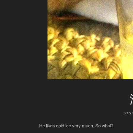
202
He likes cold ice very much. So what?