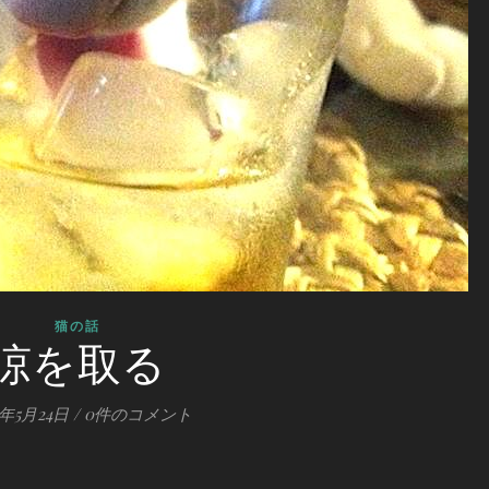
猫の話
涼を取る
0年5月24日
/
0件のコメント