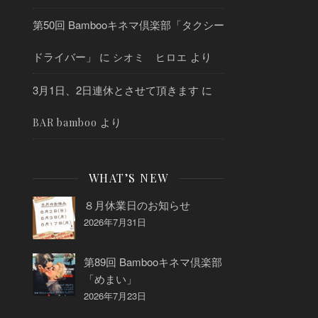
第50回 Bambooキネマ倶楽部「タクシー
ドライバー」
に
より
シオミ ヒロエ
3月1日、2日連休とさせて頂きます
に
より
BAR bamboo
WHAT’S NEW
８月休業日のお知らせ
2026年7月31日
第89回 Bambooキネマ倶楽部
「めまい」
2026年7月23日