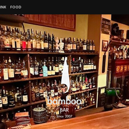
INK
FOOD