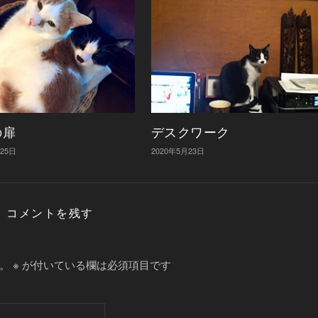
の扉
デスクワーク
月25日
2020年5月23日
コメントを残す
。
※
が付いている欄は必須項目です