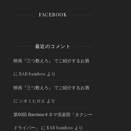
FACEBOOK
最近のコメント
映画『三つ数えろ』 でご紹介するお酒
に
より
BAR bamboo
映画『三つ数えろ』 でご紹介するお酒
に
より
シオミヒロエ
第50回 Bambooキネマ倶楽部「タクシー
ドライバー」
に
より
BAR bamboo