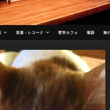
話
音楽・レコード
哲学カフェ
落語
旅