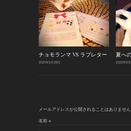
チョモランマ VS ラブレター
夏へ
2020年5月29日
2020年5
メールアドレスが公開されることはありません
名前
※