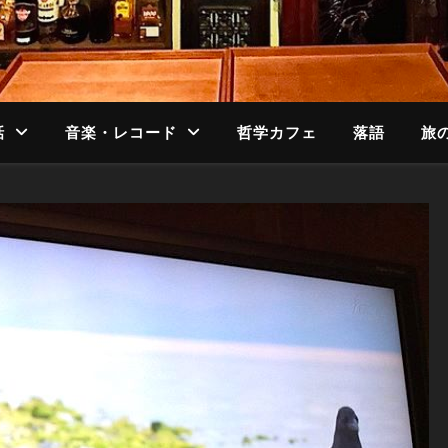
話
音楽・レコード
哲学カフェ
落語
旅