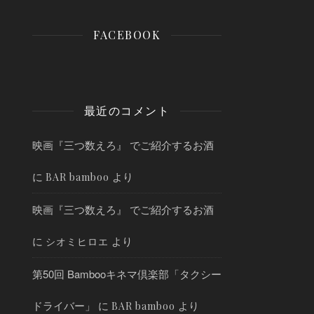
FACEBOOK
最近のコメント
映画『三つ数えろ』 でご紹介するお酒
に
より
BAR bamboo
映画『三つ数えろ』 でご紹介するお酒
に
より
シオミヒロエ
第50回 Bambooキネマ倶楽部「タクシー
ドライバー」
に
より
BAR bamboo