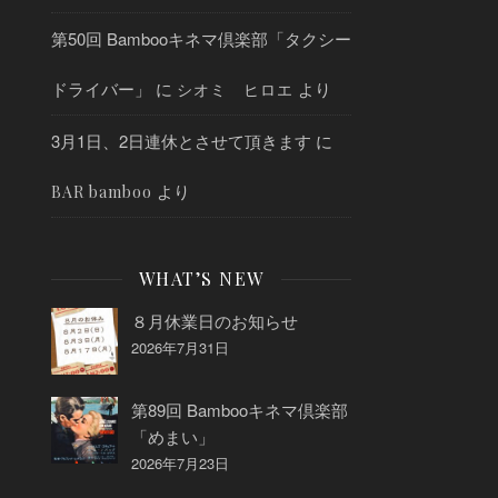
第50回 Bambooキネマ倶楽部「タクシー
ドライバー」
に
より
シオミ ヒロエ
3月1日、2日連休とさせて頂きます
に
より
BAR bamboo
WHAT’S NEW
８月休業日のお知らせ
2026年7月31日
第89回 Bambooキネマ倶楽部
「めまい」
2026年7月23日