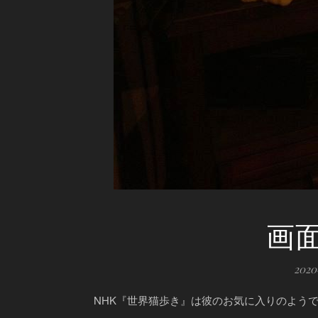
画
202
NHK『世界猫歩き』は彼のお気に入りのよう