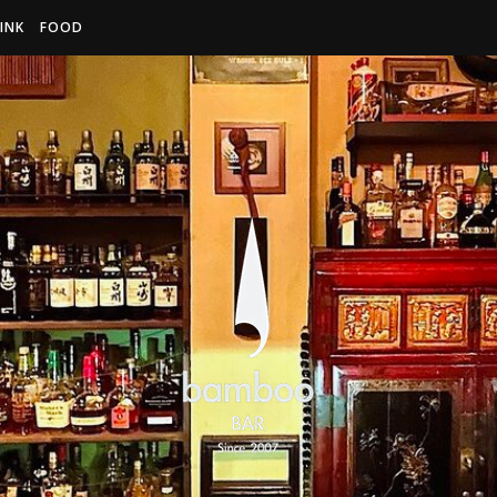
INK
FOOD