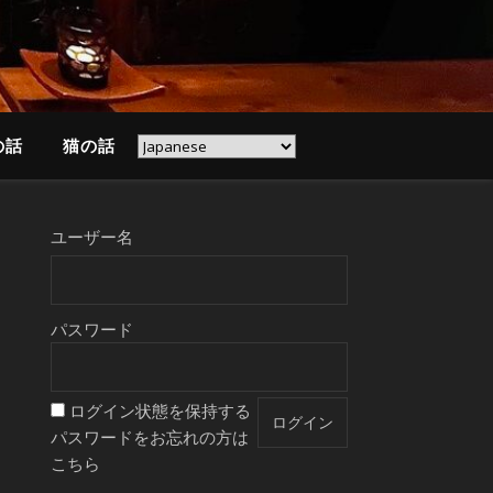
の話
猫の話
ユーザー名
パスワード
ログイン状態を保持する
パスワードをお忘れの方は
こちら