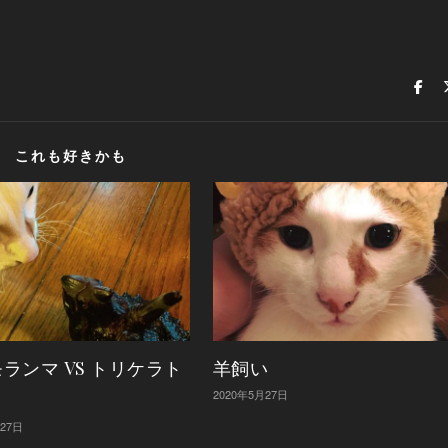
これも好きかも
ランマ VS トリケラト
羊飼い
2020年5月27日
月27日