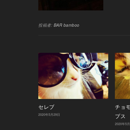
投稿者:
BAR bamboo
セレブ
チョモ
2020年5月29日
プス
2020年5