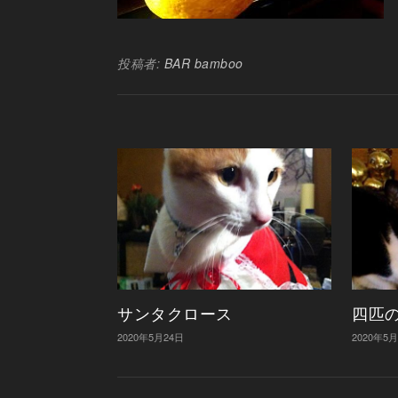
投稿者:
BAR bamboo
サンタクロース
四匹
2020年5月24日
2020年5