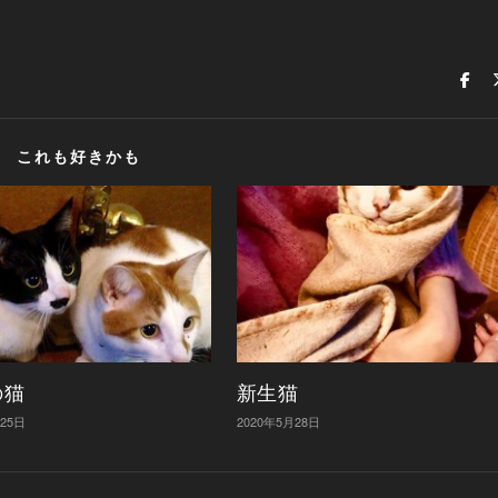
これも好きかも
の猫
新生猫
月25日
2020年5月28日