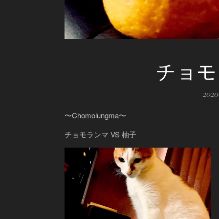
チョモ
202
〜Chomolungma〜
チョモランマ VS 柚子