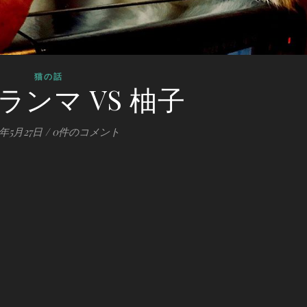
猫の話
ランマ VS 柚子
0年5月27日
/
0件のコメント