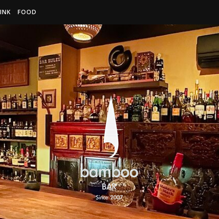
INK
FOOD