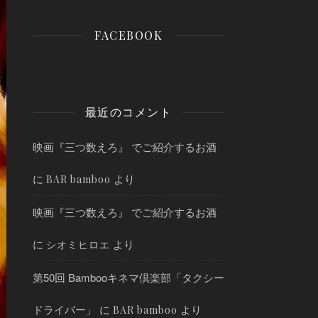
FACEBOOK
最近のコメント
映画『三つ数えろ』 でご紹介するお酒
に
より
BAR bamboo
映画『三つ数えろ』 でご紹介するお酒
に
より
シオミヒロエ
第50回 Bambooキネマ倶楽部「タクシー
ドライバー」
に
より
BAR bamboo