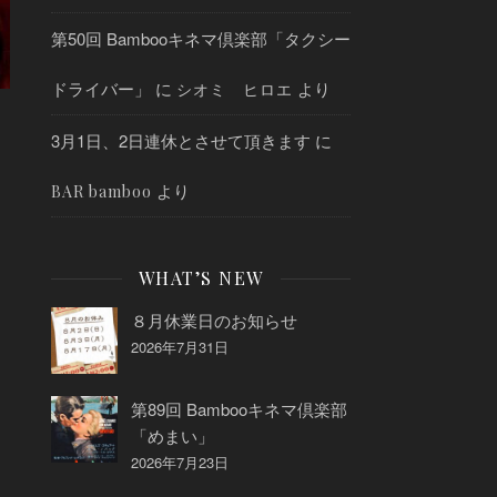
第50回 Bambooキネマ倶楽部「タクシー
ドライバー」
に
より
シオミ ヒロエ
3月1日、2日連休とさせて頂きます
に
より
BAR bamboo
WHAT’S NEW
８月休業日のお知らせ
2026年7月31日
第89回 Bambooキネマ倶楽部
「めまい」
2026年7月23日