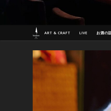
ART & CRAFT
LIVE
お酒の