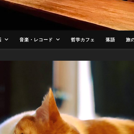
話
音楽・レコード
哲学カフェ
落語
旅