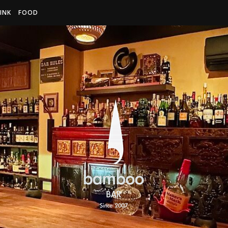
INK
FOOD