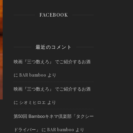
FACEBOOK
最近のコメント
映画『三つ数えろ』 でご紹介するお酒
に
より
BAR bamboo
映画『三つ数えろ』 でご紹介するお酒
に
より
シオミヒロエ
第50回 Bambooキネマ倶楽部「タクシー
ドライバー」
に
より
BAR bamboo