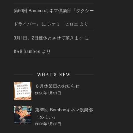
第50回 Bambooキネマ倶楽部「タクシー
ドライバー」
に
より
シオミ ヒロエ
3月1日、2日連休とさせて頂きます
に
より
BAR bamboo
WHAT’S NEW
８月休業日のお知らせ
2026年7月31日
第89回 Bambooキネマ倶楽部
「めまい」
2026年7月23日