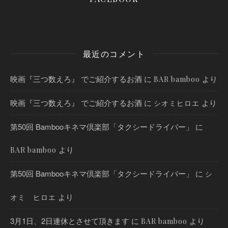
最近のコメント
映画『三つ数えろ』 でご紹介するお酒
に
より
BAR bamboo
映画『三つ数えろ』 でご紹介するお酒
に
より
シオミヒロエ
第50回 Bambooキネマ倶楽部「タクシードライバー」
に
より
BAR bamboo
第50回 Bambooキネマ倶楽部「タクシードライバー」
に
シ
より
オミ ヒロエ
3月1日、2日連休とさせて頂きます
に
より
BAR bamboo