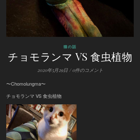
猫の話
チョモランマ VS 食虫植物
2020年5月29日
/
0件のコメント
〜Chomolungma〜
チョモランマ VS 食虫植物