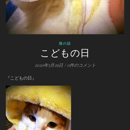
猫の話
こどもの日
2020年5月29日
/
0件のコメント
『こどもの日』