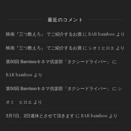
最近のコメント
映画『三つ数えろ』 でご紹介するお酒
に
より
BAR bamboo
映画『三つ数えろ』 でご紹介するお酒
に
より
シオミヒロエ
第50回 Bambooキネマ倶楽部「タクシードライバー」
に
より
BAR bamboo
第50回 Bambooキネマ倶楽部「タクシードライバー」
に
シ
より
オミ ヒロエ
3月1日、2日連休とさせて頂きます
に
より
BAR bamboo