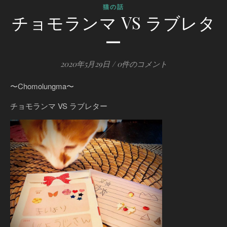
猫の話
チョモランマ VS ラブレタ
ー
2020年5月29日
/
0件のコメント
〜Chomolungma〜
チョモランマ VS ラブレター