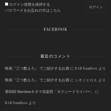
ログイン状態を保持する
パスワードをお忘れの方はこちら
FACEBOOK
最近のコメント
映画『三つ数えろ』 でご紹介するお酒
に
より
BAR bamboo
映画『三つ数えろ』 でご紹介するお酒
に
より
シオミヒロエ
第50回 Bambooキネマ倶楽部「タクシードライバー」
に
より
BAR bamboo