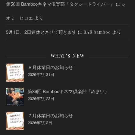
第50回 Bambooキネマ倶楽部「タクシードライバー」
に
シ
より
オミ ヒロエ
3月1日、2日連休とさせて頂きます
に
より
BAR bamboo
WHAT’S NEW
８月休業日のお知らせ
2026年7月31日
第89回 Bambooキネマ倶楽部「めまい」
2026年7月23日
７月休業日のお知らせ
2026年7月3日