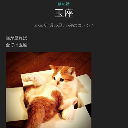
猫の話
玉座
2020年5月29日
/
0件のコメント
猫が座れば
全ては玉座