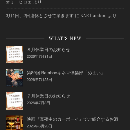
より
オミ ヒロエ
3月1日、2日連休とさせて頂きます
に
より
BAR bamboo
WHAT’S NEW
８月休業日のお知らせ
2026年7月31日
第89回 Bambooキネマ倶楽部「めまい」
2026年7月23日
７月休業日のお知らせ
2026年7月3日
映画『真夜中のカーボーイ』でご紹介するお酒
2026年6月26日