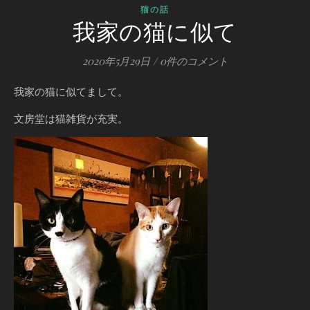
猫の話
我家の猫に似て
2020年5月29日
/
0件のコメント
我家の猫に似てまして。
文房堂は猫雑貨が充実。