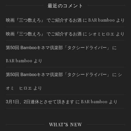
最近のコメント
映画『三つ数えろ』 でご紹介するお酒
に
より
BAR bamboo
映画『三つ数えろ』 でご紹介するお酒
に
より
シオミヒロエ
第50回 Bambooキネマ倶楽部「タクシードライバー」
に
より
BAR bamboo
第50回 Bambooキネマ倶楽部「タクシードライバー」
に
シ
より
オミ ヒロエ
3月1日、2日連休とさせて頂きます
に
より
BAR bamboo
WHAT’S NEW