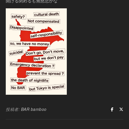
開ける閉めるも無慈悲かな
投稿者:
BAR bamboo