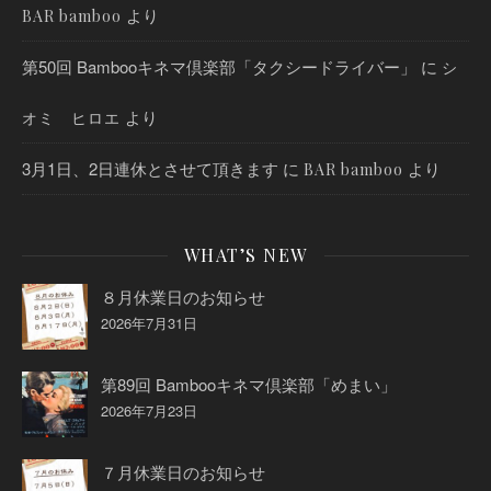
より
BAR bamboo
第50回 Bambooキネマ倶楽部「タクシードライバー」
に
シ
より
オミ ヒロエ
3月1日、2日連休とさせて頂きます
に
より
BAR bamboo
WHAT’S NEW
８月休業日のお知らせ
2026年7月31日
第89回 Bambooキネマ倶楽部「めまい」
2026年7月23日
７月休業日のお知らせ