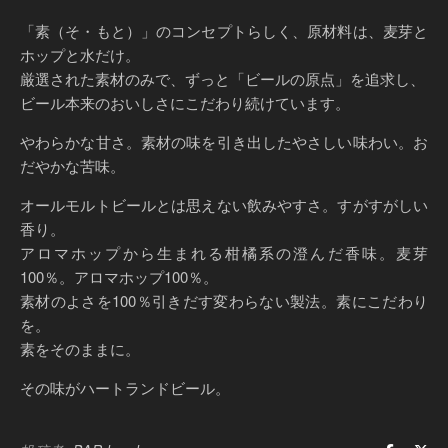
「素（そ・もと）」のコンセプトらしく、原材料は、麦芽と
ホップと水だけ。
厳選された素材のみで、ずっと「ビールの原点」を追求し、
ビール本来のおいしさにこだわり続けています。
やわらかな甘さ。素材の味を引き出したやさしい味わい。お
だやかな苦味。
オールモルトビールとは思えない飲みやすさ。すがすがしい
香り。
アロマホップから生まれる柑橘系の澄んだ香味。麦芽
100％。アロマホップ100％。
素材のよさを100％引きだす変わらない製法。素にこだわり
を。
素をそのままに。
その味がハートランドビール。