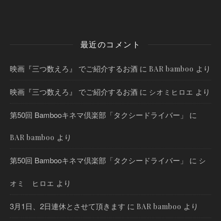
最近のコメント
映画『三つ数えろ』 でご紹介するお酒
に
より
BAR bamboo
映画『三つ数えろ』 でご紹介するお酒
に
より
シオミヒロエ
第50回 Bambooキネマ倶楽部「タクシードライバー」
に
より
BAR bamboo
第50回 Bambooキネマ倶楽部「タクシードライバー」
に
シ
より
オミ ヒロエ
3月1日、2日連休とさせて頂きます
に
より
BAR bamboo