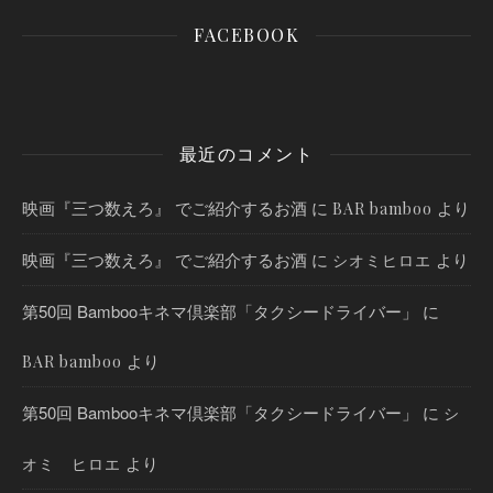
FACEBOOK
最近のコメント
映画『三つ数えろ』 でご紹介するお酒
に
より
BAR bamboo
映画『三つ数えろ』 でご紹介するお酒
に
より
シオミヒロエ
第50回 Bambooキネマ倶楽部「タクシードライバー」
に
より
BAR bamboo
第50回 Bambooキネマ倶楽部「タクシードライバー」
に
シ
より
オミ ヒロエ