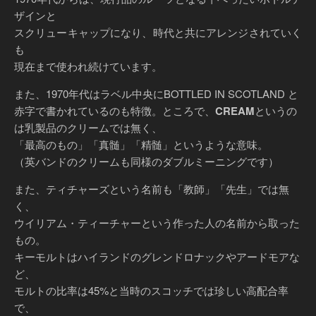
ザインと
スクリューキャップになり、時代と共にアレンジされていく
も
現在まで使われ続けています。
また、1970年代はラベル中央にBOTTLED IN SCOTLAND と
赤字で書かれているのも特徴。ところで、
CREAM
というの
は乳製品のクリームでは無く、
「最高のもの」「真髄」「精髄」というような意味。
（英バンドのクリームも同様のダブルミーニングです）
また、ティチャーズという名前も「教師」「先生」では無
く、
ウイリアム・ティーチャーという作った人の名前から取った
もの。
キーモルトはハイランドのグレンドロナックやアードモアな
ど、
モルトの比率は45%と当時のスコッチでは珍しい高配合率
で、