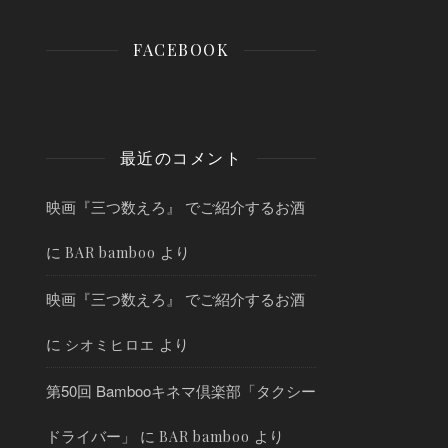
FACEBOOK
最近のコメント
映画『三つ数えろ』 でご紹介するお酒
に
より
BAR bamboo
映画『三つ数えろ』 でご紹介するお酒
に
より
シオミヒロエ
第50回 Bambooキネマ倶楽部「タクシー
ドライバー」
に
より
BAR bamboo