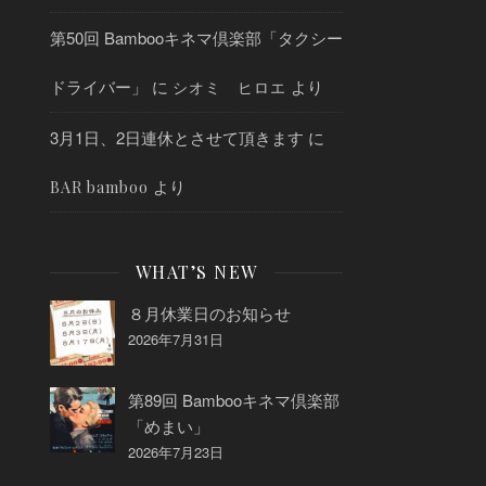
第50回 Bambooキネマ倶楽部「タクシー
ドライバー」
に
より
シオミ ヒロエ
3月1日、2日連休とさせて頂きます
に
より
BAR bamboo
WHAT’S NEW
８月休業日のお知らせ
2026年7月31日
第89回 Bambooキネマ倶楽部
「めまい」
2026年7月23日