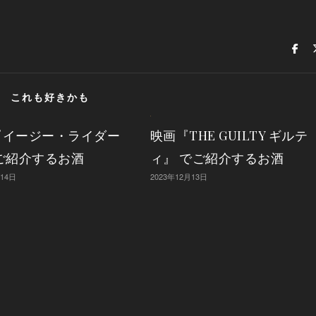
これも好きかも
映画『THE GUILTY ギルテ
『イージー・ライダー
ィ』 でご紹介するお酒
ご紹介するお酒
2023年12月13日
月14日