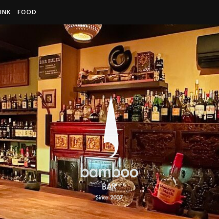
INK
FOOD