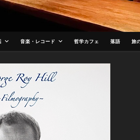
話
音楽・レコード
哲学カフェ
落語
旅