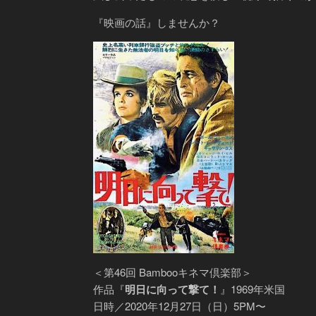
『映画の話』しませんか？
＜第46回 Bambooキネマ倶楽部＞
作品『
明日に向って撃て！
』1969年米国
日時／2020年12月27日（日）5PM〜