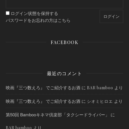
ログイン状態を保持する
パスワードをお忘れの方はこちら
FACEBOOK
最近のコメント
映画『三つ数えろ』 でご紹介するお酒
に
より
BAR bamboo
映画『三つ数えろ』 でご紹介するお酒
に
より
シオミヒロエ
第50回 Bambooキネマ倶楽部「タクシードライバー」
に
より
BAR bamboo