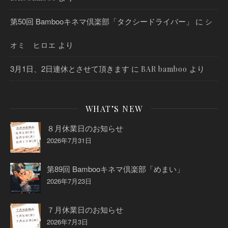
第50回 Bambooキネマ倶楽部「タクシードライバー」
に
シ
より
オミ ヒロエ
3月1日、2日連休とさせて頂きます
に
より
BAR bamboo
WHAT’S NEW
８月休業日のお知らせ
2026年7月31日
第89回 Bambooキネマ倶楽部「めまい」
2026年7月23日
７月休業日のお知らせ
2026年7月3日