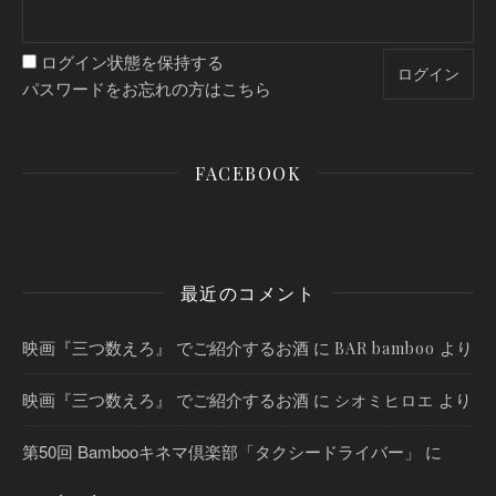
ログイン状態を保持する
パスワードをお忘れの方はこちら
FACEBOOK
最近のコメント
映画『三つ数えろ』 でご紹介するお酒
に
より
BAR bamboo
映画『三つ数えろ』 でご紹介するお酒
に
より
シオミヒロエ
第50回 Bambooキネマ倶楽部「タクシードライバー」
に