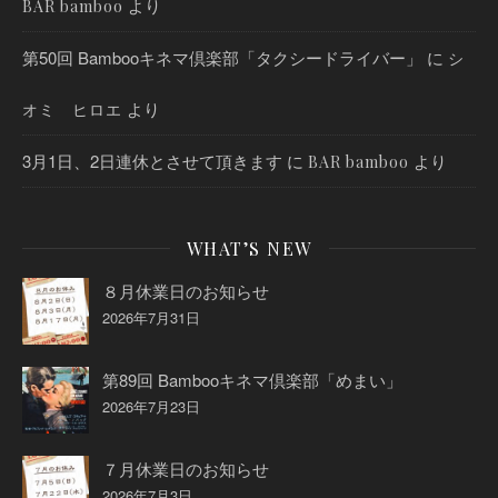
より
BAR bamboo
第50回 Bambooキネマ倶楽部「タクシードライバー」
に
シ
より
オミ ヒロエ
3月1日、2日連休とさせて頂きます
に
より
BAR bamboo
WHAT’S NEW
８月休業日のお知らせ
2026年7月31日
第89回 Bambooキネマ倶楽部「めまい」
2026年7月23日
７月休業日のお知らせ
2026年7月3日