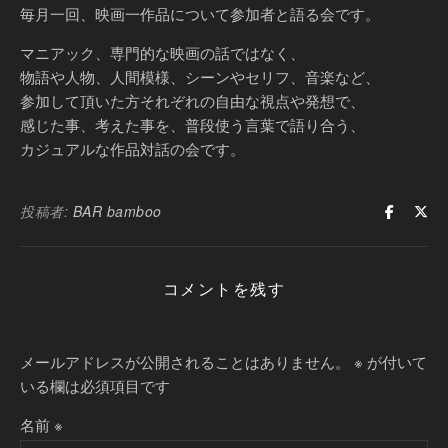
毎月一回、映画一作品について参加者と語る会です。
マニアック、専門的な映画の話ではなく、
物語や人物、人間模様、シーンやセリフ、音楽など、
参加して頂いた方それぞれの自由な視点や発想で、
感じた事、考えた事を、普段使う言葉で語り合う、
カジュアルな作品対話の会です。
投稿者:
BAR bamboo
コメントを残す
メールアドレスが公開されることはありません。
※
が付いて
いる欄は必須項目です
名前
※