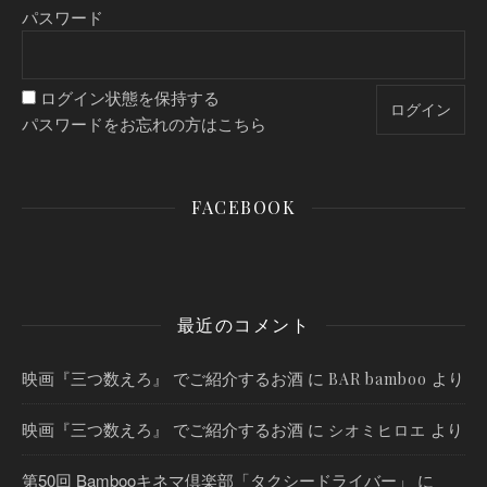
パスワード
ログイン状態を保持する
パスワードをお忘れの方はこちら
FACEBOOK
最近のコメント
映画『三つ数えろ』 でご紹介するお酒
に
より
BAR bamboo
映画『三つ数えろ』 でご紹介するお酒
に
より
シオミヒロエ
第50回 Bambooキネマ倶楽部「タクシードライバー」
に