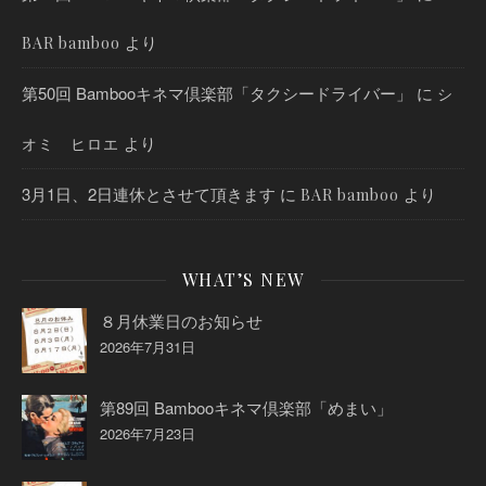
より
BAR bamboo
第50回 Bambooキネマ倶楽部「タクシードライバー」
に
シ
より
オミ ヒロエ
3月1日、2日連休とさせて頂きます
に
より
BAR bamboo
WHAT’S NEW
８月休業日のお知らせ
2026年7月31日
第89回 Bambooキネマ倶楽部「めまい」
2026年7月23日