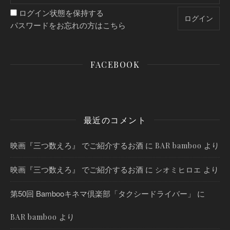
ログイン状態を保持する
パスワードをお忘れの方はこちら
FACEBOOK
最近のコメント
映画『三つ数えろ』 でご紹介するお酒
に
より
BAR bamboo
映画『三つ数えろ』 でご紹介するお酒
に
より
シオミヒロエ
第50回 Bambooキネマ倶楽部「タクシードライバー」
に
より
BAR bamboo