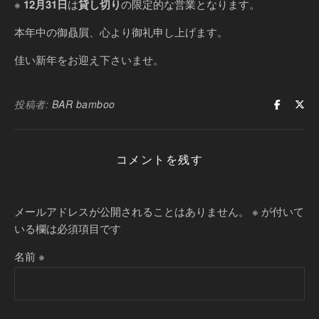
※
12月31日
は
貸し切り
の限定的な営業となります。
本年中の御贔屓、心より御礼申し上げます。
佳い新年をお迎え下さいませ。
投稿者:
BAR bamboo
コメントを残す
メールアドレスが公開されることはありません。
※
が付いて
いる欄は必須項目です
名前
※