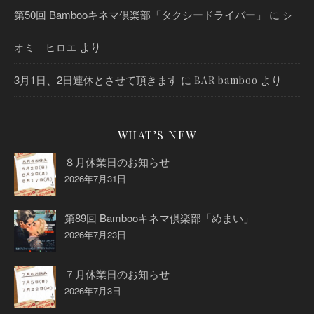
第50回 Bambooキネマ倶楽部「タクシードライバー」
に
シ
より
オミ ヒロエ
3月1日、2日連休とさせて頂きます
に
より
BAR bamboo
WHAT’S NEW
８月休業日のお知らせ
2026年7月31日
第89回 Bambooキネマ倶楽部「めまい」
2026年7月23日
７月休業日のお知らせ
2026年7月3日