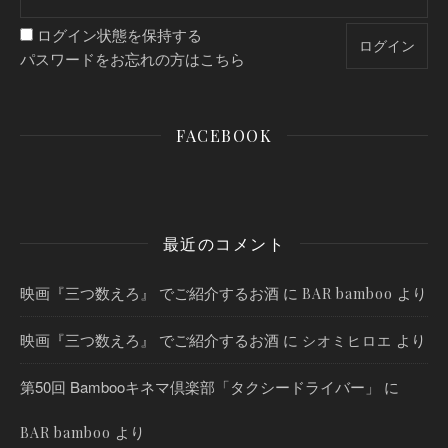
ログイン状態を保持する
パスワードをお忘れの方はこちら
FACEBOOK
最近のコメント
映画『三つ数えろ』 でご紹介するお酒
に
より
BAR bamboo
映画『三つ数えろ』 でご紹介するお酒
に
より
シオミヒロエ
第50回 Bambooキネマ倶楽部「タクシードライバー」
に
より
BAR bamboo