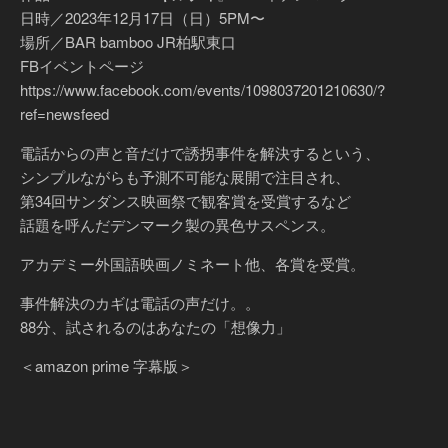
日時／2023年12月17日（日）5PM〜
場所／BAR bamboo JR柏駅東口
FBイベントページ
https://www.facebook.com/events/1098037201210630/?
ref=newsfeed
電話からの声と音だけで誘拐事件を解決するという、
シンプルながらも予測不可能な展開で注目され、
第34回サンダンス映画祭で観客賞を受賞するなど
話題を呼んだデンマーク製の異色サスペンス。
アカデミー外国語映画ノミネート他、各賞を受賞。
事件解決のカギは電話の声だけ。。
88分、試されるのはあなたの「想像力」
＜amazon prime 字幕版＞