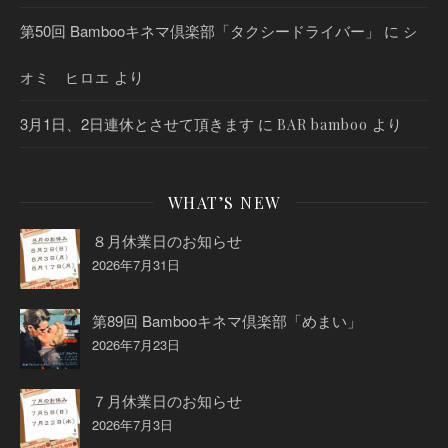
第50回 Bambooキネマ倶楽部「タクシードライバー」
に
シ
より
オミ ヒロエ
3月1日、2日連休とさせて頂きます
に
より
BAR bamboo
WHAT’S NEW
８月休業日のお知らせ
2026年7月31日
第89回 Bambooキネマ倶楽部「めまい」
2026年7月23日
７月休業日のお知らせ
2026年7月3日