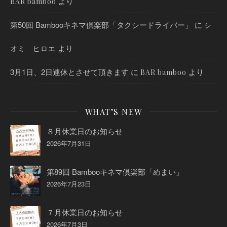
より
BAR bamboo
第50回 Bambooキネマ倶楽部「タクシードライバー」
に
シ
より
オミ ヒロエ
3月1日、2日連休とさせて頂きます
に
より
BAR bamboo
WHAT’S NEW
８月休業日のお知らせ
2026年7月31日
第89回 Bambooキネマ倶楽部「めまい」
2026年7月23日
７月休業日のお知らせ
2026年7月3日