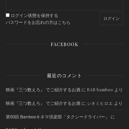
ログイン状態を保持する
パスワードをお忘れの方はこちら
FACEBOOK
最近のコメント
映画『三つ数えろ』 でご紹介するお酒
に
より
BAR bamboo
映画『三つ数えろ』 でご紹介するお酒
に
より
シオミヒロエ
第50回 Bambooキネマ倶楽部「タクシードライバー」
に