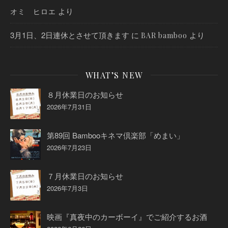
より
オミ ヒロエ
3月1日、2日連休とさせて頂きます
に
より
BAR bamboo
WHAT’S NEW
８月休業日のお知らせ
2026年7月31日
第89回 Bambooキネマ倶楽部「めまい」
2026年7月23日
７月休業日のお知らせ
2026年7月3日
映画『真夜中のカーボーイ』でご紹介するお酒