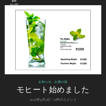
,
お知らせ
お酒の話
モヒート始めました
2025年4月1日
/
0件のコメント