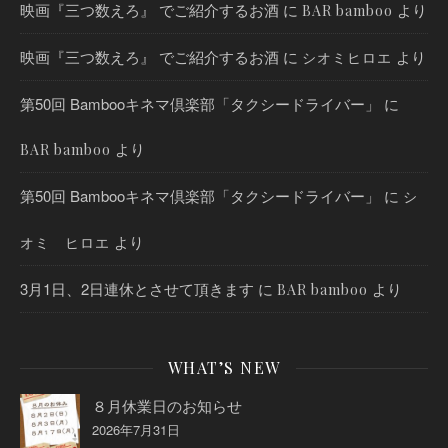
映画『三つ数えろ』 でご紹介するお酒
に
より
BAR bamboo
映画『三つ数えろ』 でご紹介するお酒
に
より
シオミヒロエ
第50回 Bambooキネマ倶楽部「タクシードライバー」
に
より
BAR bamboo
第50回 Bambooキネマ倶楽部「タクシードライバー」
に
シ
より
オミ ヒロエ
3月1日、2日連休とさせて頂きます
に
より
BAR bamboo
WHAT’S NEW
８月休業日のお知らせ
2026年7月31日