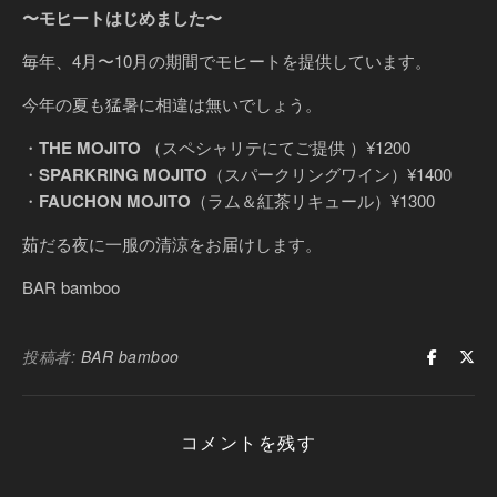
〜モヒートはじめました〜
毎年、4月〜10月の期間でモヒートを提供しています。
今年の夏も猛暑に相違は無いでしょう。
・
THE MOJITO
（スペシャリテにてご提供 ）¥1200
・
SPARKRING MOJITO
（スパークリングワイン）¥1400
・
FAUCHON MOJITO
（ラム＆紅茶リキュール）¥1300
茹だる夜に一服の清涼をお届けします。
BAR bamboo
投稿者:
BAR bamboo
コメントを残す