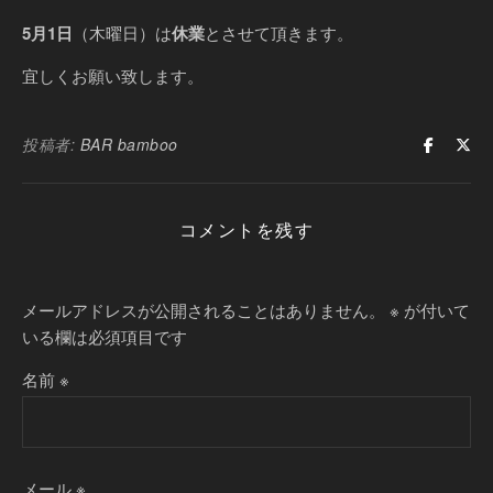
5月1日
（木曜日）は
休業
とさせて頂きます。
宜しくお願い致します。
投稿者:
BAR bamboo
コメントを残す
メールアドレスが公開されることはありません。
※
が付いて
いる欄は必須項目です
名前
※
メール
※