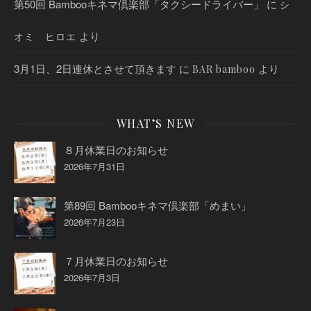
第50回 Bambooキネマ倶楽部「タクシードライバー」
に
シ
より
オミ ヒロエ
3月1日、2日連休とさせて頂きます
に
より
BAR bamboo
WHAT’S NEW
８月休業日のお知らせ
2026年7月31日
第89回 Bambooキネマ倶楽部「めまい」
2026年7月23日
７月休業日のお知らせ
2026年7月3日