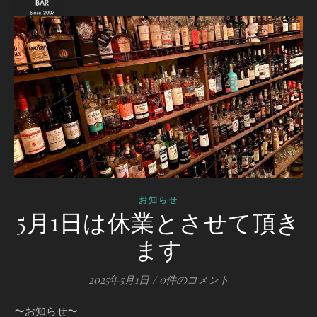
お知らせ
5月1日は休業とさせて頂き
ます
2025年5月1日
/
0件のコメント
〜お知らせ〜