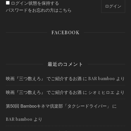
ログイン状態を保持する
パスワードをお忘れの方はこちら
FACEBOOK
最近のコメント
映画『三つ数えろ』 でご紹介するお酒
に
より
BAR bamboo
映画『三つ数えろ』 でご紹介するお酒
に
より
シオミヒロエ
第50回 Bambooキネマ倶楽部「タクシードライバー」
に
より
BAR bamboo