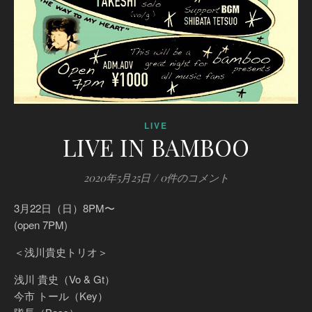
LIVE
LIVE IN BAMBOO
2020年5月25日
/
0件のコメント
3月22日（日）8PM〜
(open 7PM)
＜浅川貴史トリオ＞
浅川 貴史（Vo & Gt）
今市 トール（Key）