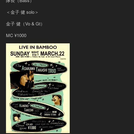
隊長（Bass）
＜金子 健 solo＞
金子 健（Vo & Gt）
MC ¥1000