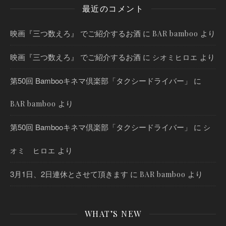
最近のコメント
映画『三つ数えろ』 でご紹介するお酒
に
より
BAR bamboo
映画『三つ数えろ』 でご紹介するお酒
に
より
シオミヒロエ
第50回 Bambooキネマ倶楽部「タクシードライバー」
に
より
BAR bamboo
第50回 Bambooキネマ倶楽部「タクシードライバー」
に
シ
より
オミ ヒロエ
3月1日、2日連休とさせて頂きます
に
より
BAR bamboo
WHAT’S NEW