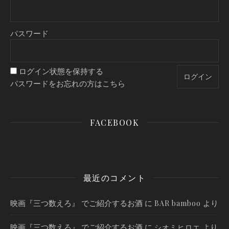
パスワード
ログイン状態を保持する
パスワードをお忘れの方はこちら
FACEBOOK
最近のコメント
映画『三つ数えろ』 でご紹介するお酒
に
より
BAR bamboo
映画『三つ数えろ』 でご紹介するお酒
に
より
シオミヒロエ