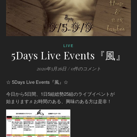
LIVE
5Days Live Events『風』
2020年5月26日
/
0件のコメント
☆ 5Days Live Events『風』☆
今日から5日間、1日5組総勢25組のライブイベントが
始まります♬お時間のある、興味のある方は是非！