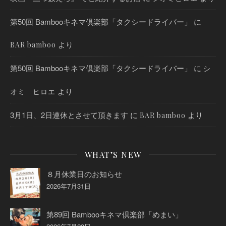
第50回 Bambooキネマ倶楽部「タクシードライバー」
に
より
BAR bamboo
第50回 Bambooキネマ倶楽部「タクシードライバー」
に
シ
より
オミ ヒロエ
3月1日、2日連休とさせて頂きます
に
より
BAR bamboo
WHAT’S NEW
８月休業日のお知らせ
2026年7月31日
第89回 Bambooキネマ倶楽部「めまい」