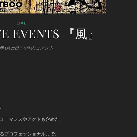
LIVE
IVE EVENTS 『風』
0年5月27日
/
0件のコメント
☆
ォーマンスやアクトも含めた、
るプロフェッショナルまで、