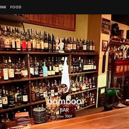
INK
FOOD