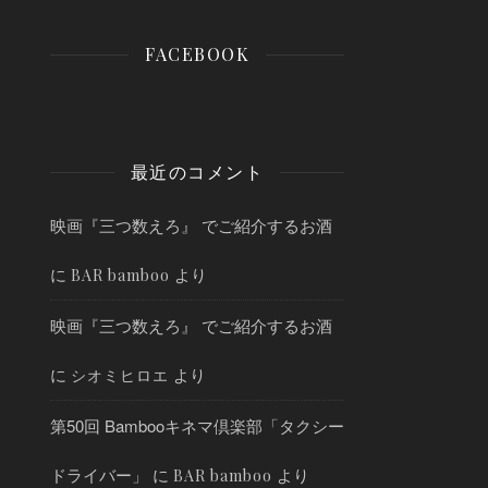
FACEBOOK
最近のコメント
映画『三つ数えろ』 でご紹介するお酒
に
より
BAR bamboo
映画『三つ数えろ』 でご紹介するお酒
に
より
シオミヒロエ
第50回 Bambooキネマ倶楽部「タクシー
ドライバー」
に
より
BAR bamboo