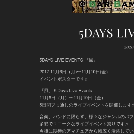
5DAYS L
202
5DAYS LIVE EVENTS 『風』
2017 11月6日（月)〜11月10日(金）
イベントポスターです♬
『風』５Days Live Events
11月6日（月）〜11月10日（金）
5日間ブっ通しのライブイベントを開催します
音楽、バンドに限らず、様々なジャンルのパフ
多彩でユニークなライブイベント祭りです♬
今後に期待のアマチュアから幅広く活躍してい