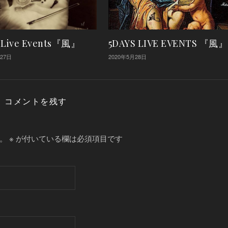
s Live Events『風』
5DAYS LIVE EVENTS 『風』
月27日
2020年5月28日
コメントを残す
。
※
が付いている欄は必須項目です