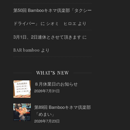
第50回 Bambooキネマ倶楽部「タクシー
ドライバー」
に
より
シオミ ヒロエ
3月1日、2日連休とさせて頂きます
に
より
BAR bamboo
WHAT’S NEW
８月休業日のお知らせ
2026年7月31日
第89回 Bambooキネマ倶楽部
「めまい」
2026年7月23日