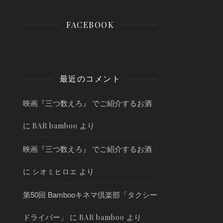
FACEBOOK
最近のコメント
映画『三つ数えろ』 でご紹介するお酒
に
より
BAR bamboo
映画『三つ数えろ』 でご紹介するお酒
に
より
シオミヒロエ
第50回 Bambooキネマ倶楽部「タクシー
ドライバー」
に
より
BAR bamboo