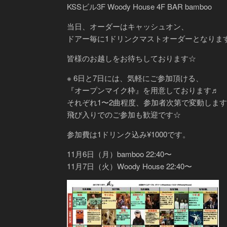
KSSビル3F Woody House 4F BAR bamboo
当日、オーダーはキャッシュオン、
ドアー毎に1ドリンクマストオーダーとなりま
皆様のお越しをお待ちしております☆
※ 6日と7日には、気軽にご参加頂ける、
『オープンマイク枠』を用意しております♬
それぞれ1〜2曲程度、参加者次第で変動しま
飛び入りでのご参加も歓迎です☆
参加費は1ドリンク込み¥1000です。
11月6日（月）bamboo 22:40〜
11月7日（火）Woody House 22:40〜