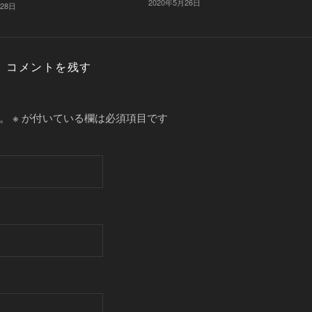
2020年5月26日
月28日
コメントを残す
。
※
が付いている欄は必須項目です