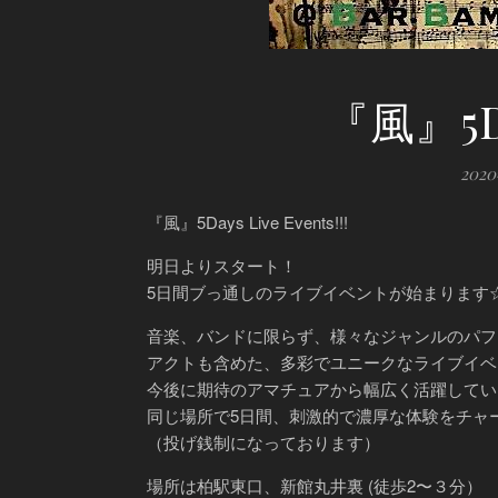
『風』5Da
202
『風』5Days Live Events!!!
明日よりスタート！
5日間ブっ通しのライブイベントが始まります
音楽、バンドに限らず、様々なジャンルのパフ
アクトも含めた、多彩でユニークなライブイベ
今後に期待のアマチュアから幅広く活躍してい
同じ場所で5日間、刺激的で濃厚な体験をチャ
（投げ銭制になっております）
場所は柏駅東口、新館丸井裏 (徒歩2〜３分）