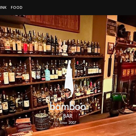
INK
FOOD