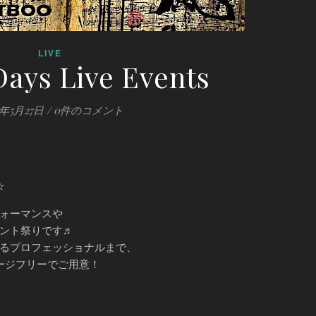
LIVE
ys Live Events
0年5月27日
/
0件のコメント
☆
ォーマンスや
ント祭りです♬
るプロフェッショナルまで、
ージフリーでご用意！