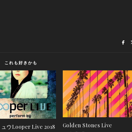
これも好きかも
Golden Stones Live
ウLooper Live 2018