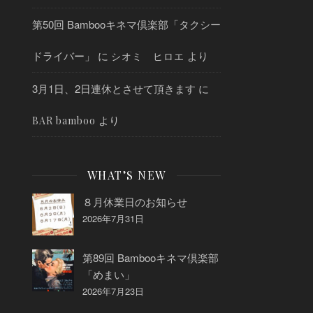
第50回 Bambooキネマ倶楽部「タクシー
ドライバー」
に
より
シオミ ヒロエ
3月1日、2日連休とさせて頂きます
に
より
BAR bamboo
WHAT’S NEW
８月休業日のお知らせ
2026年7月31日
第89回 Bambooキネマ倶楽部
「めまい」
2026年7月23日