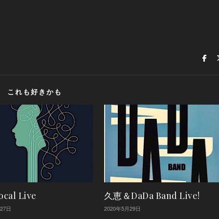
これも好きかも
ocal Live
久恵＆DaDa Band Live!
月27日
2020年5月29日