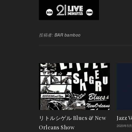
投稿者:
BAR bamboo
リトルシゲル Blues & New
Jazz V
2020年5
Orleans Show