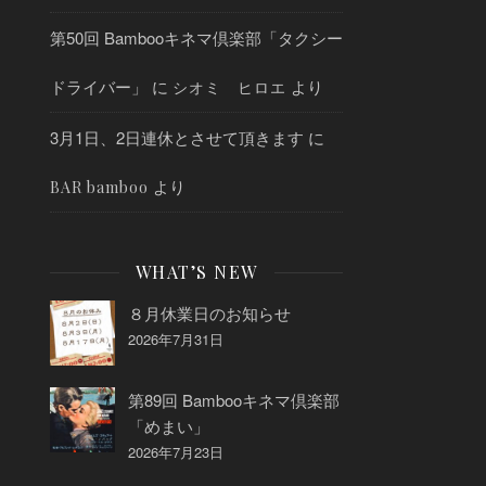
第50回 Bambooキネマ倶楽部「タクシー
ドライバー」
に
より
シオミ ヒロエ
3月1日、2日連休とさせて頂きます
に
より
BAR bamboo
WHAT’S NEW
８月休業日のお知らせ
2026年7月31日
第89回 Bambooキネマ倶楽部
「めまい」
2026年7月23日