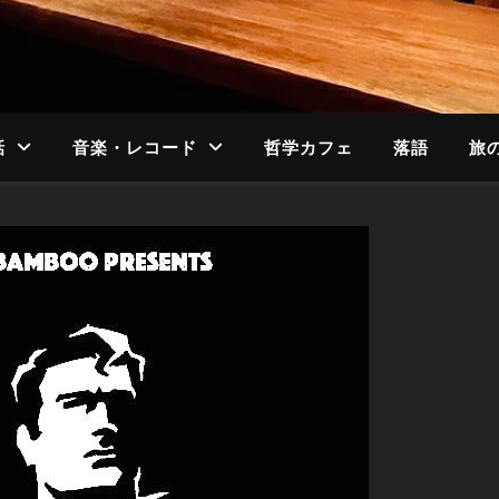
話
音楽・レコード
哲学カフェ
落語
旅