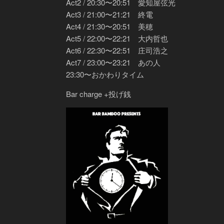
Act2 / 20:30〜20:51 愛知屋弦光
Act3 / 21:00〜21:21 終電
Act4 / 21:30〜20:51 美穂
Act5 / 22:00〜22:21 大内哲也
Act6 / 22:30〜22:51 庄司浩之
Act7 / 23:00〜23:21 あの人
23:30〜おかわりタイム
Bar charge +投げ銭