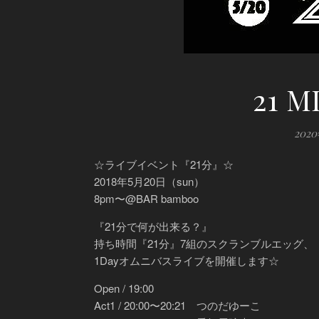
21 M
202
☆ライブイベント『21分』☆
2018年5月20日（sun）
8pm〜@BAR bamboo
『21分で何が出来る？』
持ち時間『21分』7組のスクランブルエッグ、
1Dayオムニバスライブを開催します☆
Open / 19:00
Act1 / 20:00〜20:21 つのだゆーこ