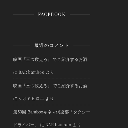
FACEBOOK
最近のコメント
映画『三つ数えろ』 でご紹介するお酒
に
より
BAR bamboo
映画『三つ数えろ』 でご紹介するお酒
に
より
シオミヒロエ
第50回 Bambooキネマ倶楽部「タクシー
ドライバー」
に
より
BAR bamboo