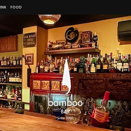
INK
FOOD