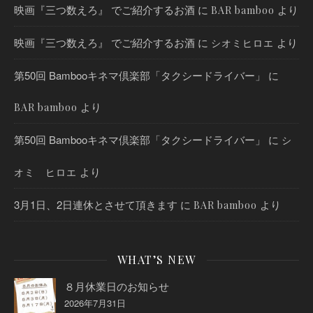
映画『三つ数えろ』 でご紹介するお酒
に
より
BAR bamboo
映画『三つ数えろ』 でご紹介するお酒
に
より
シオミヒロエ
第50回 Bambooキネマ倶楽部「タクシードライバー」
に
より
BAR bamboo
第50回 Bambooキネマ倶楽部「タクシードライバー」
に
シ
より
オミ ヒロエ
3月1日、2日連休とさせて頂きます
に
より
BAR bamboo
WHAT’S NEW
８月休業日のお知らせ
2026年7月31日