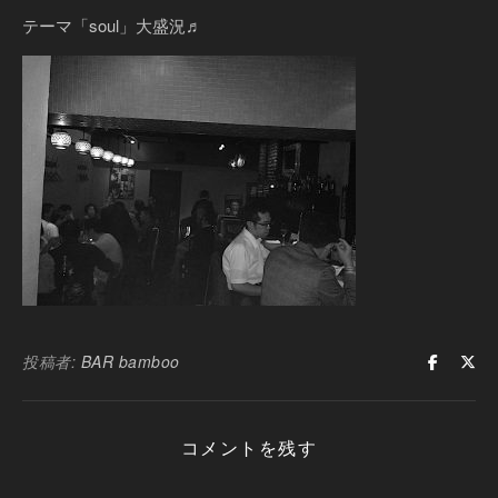
テーマ「soul」大盛況♬
投稿者:
BAR bamboo
コメントを残す