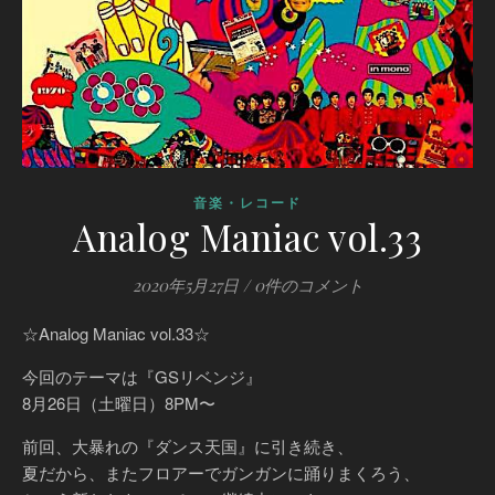
音楽・レコード
Analog Maniac vol.33
2020年5月27日
/
0件のコメント
☆Analog Maniac vol.33☆
今回のテーマは『GSリベンジ』
8月26日（土曜日）8PM〜
前回、大暴れの『ダンス天国』に引き続き、
夏だから、またフロアーでガンガンに踊りまくろう、