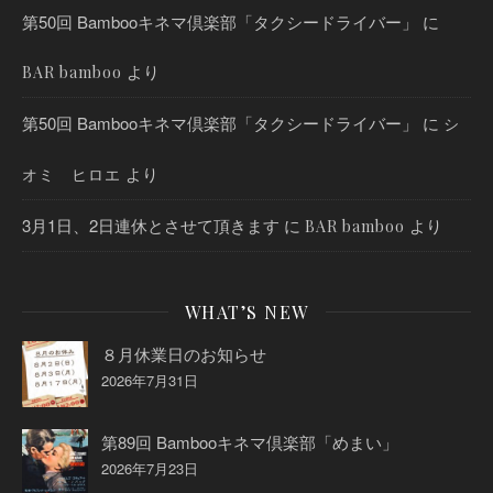
第50回 Bambooキネマ倶楽部「タクシードライバー」
に
より
BAR bamboo
第50回 Bambooキネマ倶楽部「タクシードライバー」
に
シ
より
オミ ヒロエ
3月1日、2日連休とさせて頂きます
に
より
BAR bamboo
WHAT’S NEW
８月休業日のお知らせ
2026年7月31日
第89回 Bambooキネマ倶楽部「めまい」
2026年7月23日