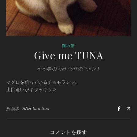
猫の話
Give me TUNA
2020年5月24日
/
0件のコメント
マグロを狙っているチョモランマ。
上目遣いがキラッキラ☆
投稿者:
BAR bamboo
コメントを残す