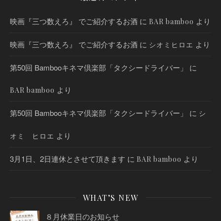
映画『三つ数えろ』 でご紹介するお酒
に
より
BAR bamboo
映画『三つ数えろ』 でご紹介するお酒
に
より
シオミヒロエ
第50回 Bambooキネマ倶楽部「タクシードライバー」
に
より
BAR bamboo
第50回 Bambooキネマ倶楽部「タクシードライバー」
に
シ
より
オミ ヒロエ
3月1日、2日連休とさせて頂きます
に
より
BAR bamboo
WHAT’S NEW
８月休業日のお知らせ