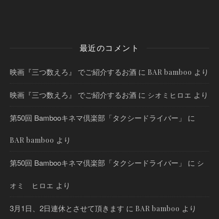
最近のコメント
映画『三つ数えろ』 でご紹介するお酒
に
より
BAR bamboo
映画『三つ数えろ』 でご紹介するお酒
に
より
シオミヒロエ
第50回 Bambooキネマ倶楽部「タクシードライバー」
に
より
BAR bamboo
第50回 Bambooキネマ倶楽部「タクシードライバー」
に
シ
より
オミ ヒロエ
3月1日、2日連休とさせて頂きます
に
より
BAR bamboo