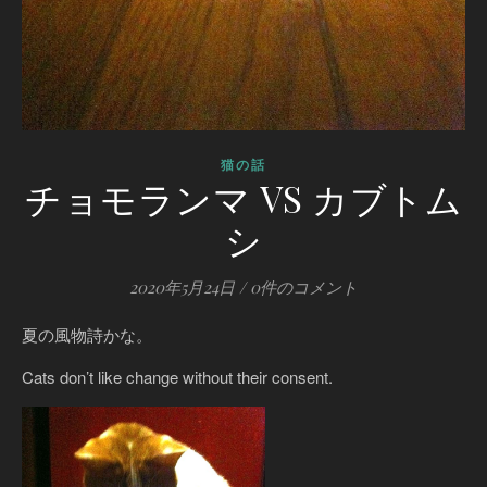
猫の話
チョモランマ VS カブトム
シ
2020年5月24日
/
0件のコメント
夏の風物詩かな。
Cats don’t like change without their consent.