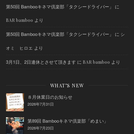
第50回 Bambooキネマ倶楽部「タクシードライバー」
に
より
BAR bamboo
第50回 Bambooキネマ倶楽部「タクシードライバー」
に
シ
より
オミ ヒロエ
3月1日、2日連休とさせて頂きます
に
より
BAR bamboo
WHAT’S NEW
８月休業日のお知らせ
2026年7月31日
第89回 Bambooキネマ倶楽部「めまい」
2026年7月23日