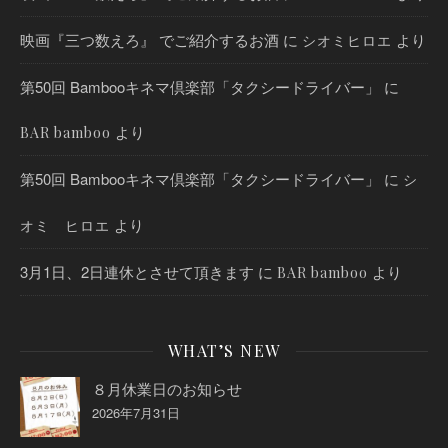
映画『三つ数えろ』 でご紹介するお酒
に
より
シオミヒロエ
第50回 Bambooキネマ倶楽部「タクシードライバー」
に
より
BAR bamboo
第50回 Bambooキネマ倶楽部「タクシードライバー」
に
シ
より
オミ ヒロエ
3月1日、2日連休とさせて頂きます
に
より
BAR bamboo
WHAT’S NEW
８月休業日のお知らせ
2026年7月31日