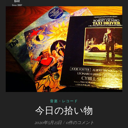
音楽・レコード
今日の拾い物
2020年5月25日
/
0件のコメント