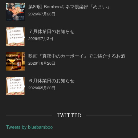
第89回 Bambooキネマ倶楽部「めまい」
2026年7月23日
７月休業日のお知らせ
2026年7月3日
映画『真夜中のカーボーイ』でご紹介するお酒
2026年6月26日
６月休業日のお知らせ
2026年5月30日
TWITTER
Tweets by bluebamboo