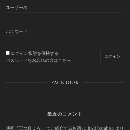
ユーザー名
パスワード
ログイン状態を保持する
パスワードをお忘れの方はこちら
FACEBOOK
最近のコメント
映画『三つ数えろ』 でご紹介するお酒
に
より
BAR bamboo