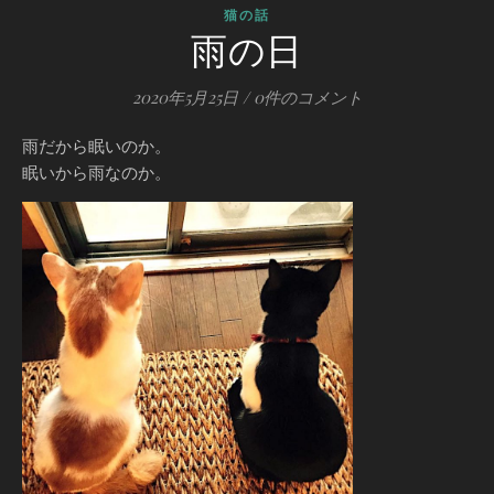
猫の話
雨の日
2020年5月25日
/
0件のコメント
雨だから眠いのか。
眠いから雨なのか。