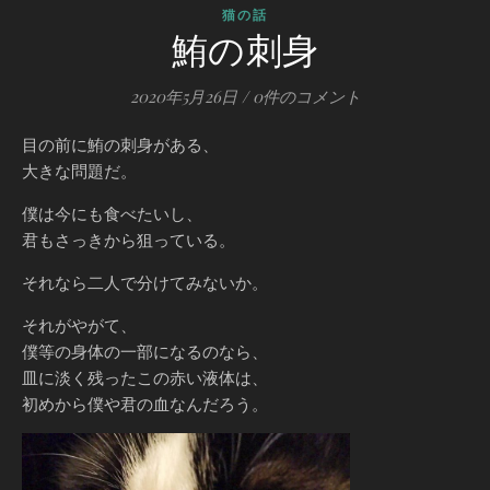
猫の話
鮪の刺身
2020年5月26日
/
0件のコメント
目の前に鮪の刺身がある、
大きな問題だ。
僕は今にも食べたいし、
君もさっきから狙っている。
それなら二人で分けてみないか。
それがやがて、
僕等の身体の一部になるのなら、
皿に淡く残ったこの赤い液体は、
初めから僕や君の血なんだろう。