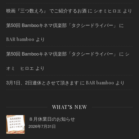
映画『三つ数えろ』 でご紹介するお酒
に
より
シオミヒロエ
第50回 Bambooキネマ倶楽部「タクシードライバー」
に
より
BAR bamboo
第50回 Bambooキネマ倶楽部「タクシードライバー」
に
シ
より
オミ ヒロエ
3月1日、2日連休とさせて頂きます
に
より
BAR bamboo
WHAT’S NEW
８月休業日のお知らせ
2026年7月31日