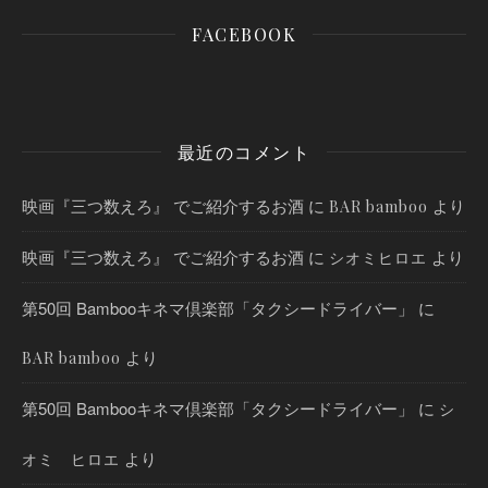
FACEBOOK
最近のコメント
映画『三つ数えろ』 でご紹介するお酒
に
より
BAR bamboo
映画『三つ数えろ』 でご紹介するお酒
に
より
シオミヒロエ
第50回 Bambooキネマ倶楽部「タクシードライバー」
に
より
BAR bamboo
第50回 Bambooキネマ倶楽部「タクシードライバー」
に
シ
より
オミ ヒロエ