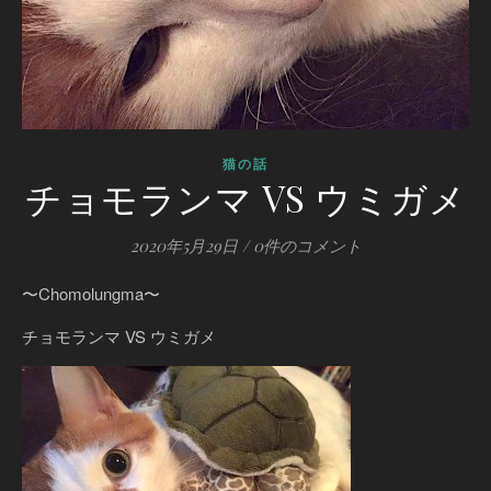
猫の話
チョモランマ VS ウミガメ
2020年5月29日
/
0件のコメント
〜Chomolungma〜
チョモランマ VS ウミガメ