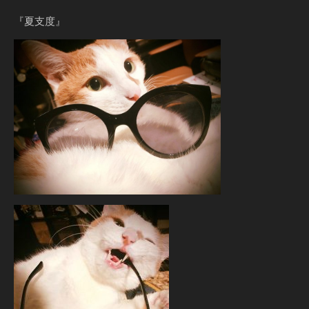
『夏支度』