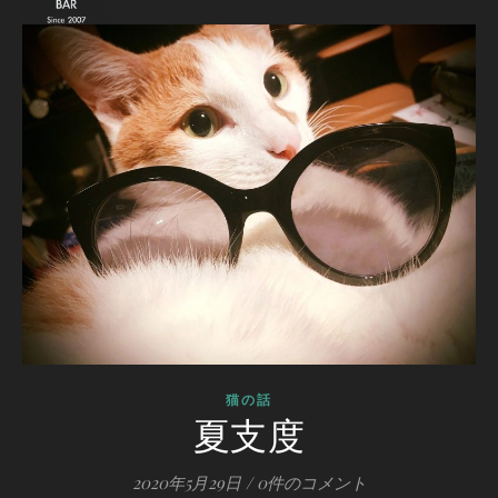
猫の話
夏支度
2020年5月29日
/
0件のコメント