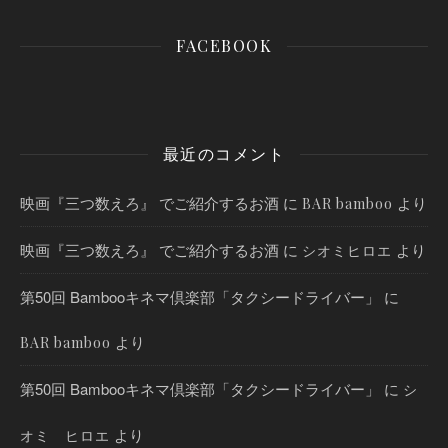
FACEBOOK
最近のコメント
映画『三つ数えろ』 でご紹介するお酒
に
より
BAR bamboo
映画『三つ数えろ』 でご紹介するお酒
に
より
シオミヒロエ
第50回 Bambooキネマ倶楽部「タクシードライバー」
に
より
BAR bamboo
第50回 Bambooキネマ倶楽部「タクシードライバー」
に
シ
より
オミ ヒロエ