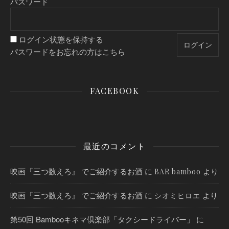
パスワード
ログイン状態を保持する
パスワードをお忘れの方はこちら
FACEBOOK
最近のコメント
映画『三つ数えろ』 でご紹介するお酒
に
より
BAR bamboo
映画『三つ数えろ』 でご紹介するお酒
に
より
シオミヒロエ
第50回 Bambooキネマ倶楽部「タクシードライバー」
に