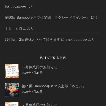
より
BAR bamboo
第50回 Bambooキネマ倶楽部「タクシードライバー」
に
シ
より
オミ ヒロエ
3月1日、2日連休とさせて頂きます
に
より
BAR bamboo
WHAT’S NEW
８月休業日のお知らせ
2026年7月31日
第89回 Bambooキネマ倶楽部「めまい」
2026年7月23日
７月休業日のお知らせ