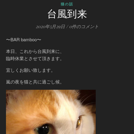
猫の話
台風到来
2020年5月29日
/
0件のコメント
〜BAR bamboo〜
本日、これから台風到来に、
臨時休業とさせて頂きます。
宜しくお願い致します。
嵐の夜を猫と共に過ごし候。