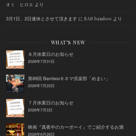
より
オミ ヒロエ
3月1日、2日連休とさせて頂きます
に
より
BAR bamboo
WHAT’S NEW
８月休業日のお知らせ
2026年7月31日
第89回 Bambooキネマ倶楽部「めまい」
2026年7月23日
７月休業日のお知らせ
2026年7月3日
映画『真夜中のカーボーイ』でご紹介するお酒
2026年6月26日